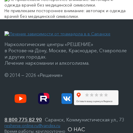
Не привлекаем постороннее внимание: автопарк и одежда
врачей без медицинской символики.
Наркологические центры «РЕШЕНИЕ»
в Ростове-на-Дону, Москве, Краснодаре, Ставрополе
и других городах.
Лечение наркомании и алкоголизма.
© 2014 — 2026 «Решение»
8 800 775 82 90
Саранск, Коммунистическая ул., 73
reshenie-online.ru@yandex.ru
О НАС
Время работы: круглосуточно