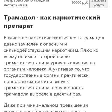
Ультрабыстрая-опиоидная
Заказать
10000 руб.
детоксикация
услугу
Трамадол - как наркотический
препарат
В качестве наркотических веществ трамадол
давно зачислен к опасным и
сильнодействующим наркотикам. Плюс ко
всему он имеет второй после
триметилфентанила уровень влияния на
организм человека. А учитывая то, что
государственные органы практически
полностью запретили выпуск
триметилфентанила, популярность
трамадола выросла в десятки раз.
Даже при минимальном превышении
установленной дозы лекарственного