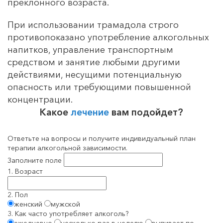
преклонного возраста.
При использовании трамадола строго
противопоказано употребление алкогольных
напитков, управление транспортным
средством и занятие любыми другими
действиями, несущими потенциальную
опасность или требующими повышенной
концентрации.
Какое
лечение
вам подойдет?
Ответьте на вопросы и получите индивидуальный план
терапии алкогольной зависимости.
Заполните поле
1. Возраст
2. Пол
женский
мужской
3. Как часто употребляет алкоголь?
ежедневно
несколько раз в неделю
выпивает по