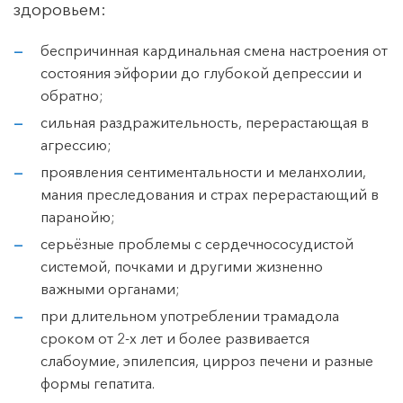
здоровьем:
беспричинная кардинальная смена настроения от
состояния эйфории до глубокой депрессии и
обратно;
сильная раздражительность, перерастающая в
агрессию;
проявления сентиментальности и меланхолии,
мания преследования и страх перерастающий в
паранойю;
серьёзные проблемы с сердечнососудистой
системой, почками и другими жизненно
важными органами;
при длительном употреблении трамадола
сроком от 2-х лет и более развивается
слабоумие, эпилепсия, цирроз печени и разные
формы гепатита.