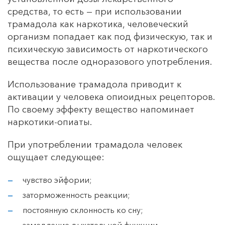
средства, то есть — при использовании
трамадола как наркотика, человеческий
организм попадает как под физическую, так и
психическую зависимость от наркотического
вещества после одноразового употребления.
Использование трамадола приводит к
активации у человека опиоидных рецепторов.
По своему эффекту вещество напоминает
наркотики-опиаты.
При употреблении трамадола человек
ощущает следующее:
чувство эйфории;
заторможенность реакции;
постоянную склонность ко сну;
замедление дыхательной функции.