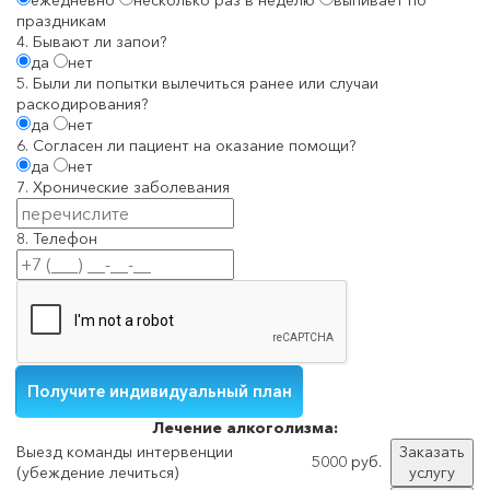
праздникам
4. Бывают ли запои?
да
нет
5. Были ли попытки вылечиться ранее или случаи
раскодирования?
да
нет
6. Согласен ли пациент на оказание помощи?
да
нет
7. Хронические заболевания
8. Телефон
Лечение
алкоголизма:
Выезд команды интервенции
Заказать
5000 руб.
(убеждение лечиться)
услугу