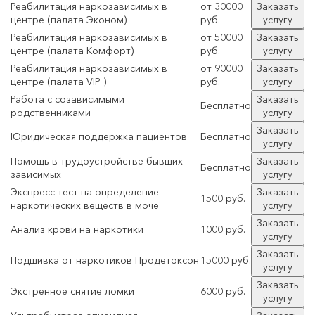
Реабилитация наркозависимых в
от 30000
Заказать
центре (палата Эконом)
руб.
услугу
Реабилитация наркозависимых в
от 50000
Заказать
центре (палата Комфорт)
руб.
услугу
Реабилитация наркозависимых в
от 90000
Заказать
центре (палата VIP )
руб.
услугу
Работа с созависимыми
Заказать
Бесплатно
родственниками
услугу
Заказать
Юридическая поддержка пациентов
Бесплатно
услугу
Помощь в трудоустройстве бывших
Заказать
Бесплатно
зависимых
услугу
Экспресс-тест на определение
Заказать
1500 руб.
наркотических веществ в моче
услугу
Заказать
Анализ крови на наркотики
1000 руб.
услугу
Заказать
Подшивка от наркотиков Продетоксон
15000 руб.
услугу
Заказать
Экстренное снятие ломки
6000 руб.
услугу