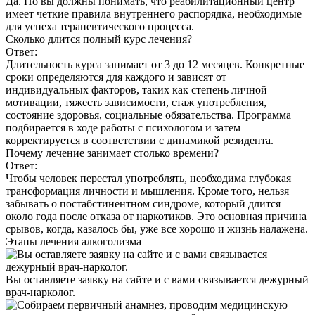
Да. Но вы должны понимать, что реабилитационный центр
имеет четкие правила внутреннего распорядка, необходимые
для успеха терапевтического процесса.
Сколько длится полный курс лечения?
Ответ:
Длительность курса занимает от 3 до 12 месяцев. Конкретные
сроки определяются для каждого и зависят от
индивидуальных факторов, таких как степень личной
мотивации, тяжесть зависимости, стаж употребления,
состояние здоровья, социальные обязательства. Программа
подбирается в ходе работы с психологом и затем
корректируется в соответствии с динамикой резидента.
Почему лечение занимает столько времени?
Ответ:
Чтобы человек перестал употреблять, необходима глубокая
трансформация личности и мышления. Кроме того, нельзя
забывать о постабстинентном синдроме, который длится
около года после отказа от наркотиков. Это основная причина
срывов, когда, казалось бы, уже все хорошо и жизнь налажена.
Этапы
лечения алкоголизма
Вы оставляете заявку на сайте и с вами связывается дежурный
врач-нарколог.