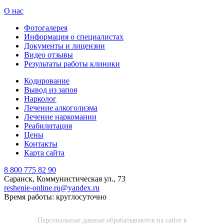
О нас
Фотогалерея
Информация о специалистах
Документы и лицензии
Видео отзывы
Результаты работы клиники
Кодирование
Вывод из запоя
Нарколог
Лечение алкоголизма
Лечение наркомании
Реабилитация
Цены
Контакты
Карта сайта
8 800 775 82 90
Саранск, Коммунистическая ул., 73
reshenie-online.ru@yandex.ru
Время работы: круглосуточно
Персональные данные обрабатываются на сайте в