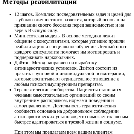
Методы реабилитации
12 шагов. Комплекс последовательных задач и целей для
глубокого личностного развития, который основан на
признании своего бессилия перед зависимостью и на
вере в Высшую силу.
Миннесотская модель. В основе методики лежит
общение с консультантами, которые успешно прошли
реабилитацию и специальное обучение. Личный опыт
каждого консультанта помогает им мотивировать и
поддерживать наркобольных.
Дэйтоп. Метод направлен на выработку
антинаркотических установок. Дэйтоп состоит из
практик групповой и индивидуальной психотерапии,
которые воспитывают отрицательное отношение к
любым психостимулирующим препаратам.
Терапевтические сообщества. Пациенты становятся
членами самостоятельных организаций со своим
внутренним распорядком, нормами поведения и
самоуправлением. Деятельность терапевтических
сообществ основана на добровольном соблюдении
антинаркотических установок, что помогает их членам
быстрее адаптироваться к трезвой жизни в социуме.
При этом мы предлагаем всем нашим клиентам