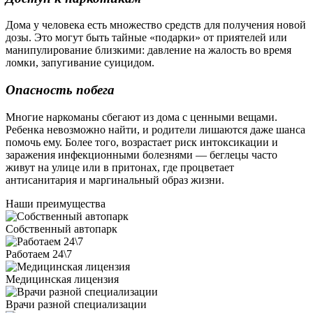
Дома у человека есть множество средств для получения новой
дозы. Это могут быть тайные «подарки» от приятелей или
манипулирование близкими: давление на жалость во время
ломки, запугивание суицидом.
Опасность побега
Многие наркоманы сбегают из дома с ценными вещами.
Ребенка невозможно найти, и родители лишаются даже шанса
помочь ему. Более того, возрастает риск интоксикации и
заражения инфекционными болезнями — беглецы часто
живут на улице или в притонах, где процветает
антисанитария и маргинальный образ жизни.
Наши преимущества
Собственный автопарк
Работаем 24\7
Медицинская лицензия
Врачи разной специализации