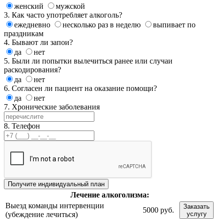
женский
мужской
3. Как часто употребляет алкоголь?
ежедневно
несколько раз в неделю
выпивает по
праздникам
4. Бывают ли запои?
да
нет
5. Были ли попытки вылечиться ранее или случаи
раскодирования?
да
нет
6. Согласен ли пациент на оказание помощи?
да
нет
7. Хронические заболевания
8. Телефон
Лечение
алкоголизма:
Выезд команды интервенции
Заказать
5000 руб.
(убеждение лечиться)
услугу