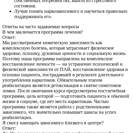
собственных потребностях, выйти из стрессового
состояния.
Лучше понять наркозависимого и научиться правильно
поддерживать его.
Ответы
на часто задаваемые вопросы
В чем заключается программа лечения?
Ответ:
Мы рассматриваем химическую зависимость как
комплексную болезнь, которая затрагивает физическое
здоровье, психику, духовные ценности и социальную жизнь.
Поэтому наша программа направлена на комплексное
восстановление личности — на устранение психической и
физической зависимости от ПАВ, восстановление здоровья и
психики пациента, пострадавшей в результате длительного
употребления наркотиков. Обязательным этапом
реабилитации является детоксикация и снятие симптомов
ломки. После окончания курса предусмотрена постлечебная
программа, цель которой — подготовить пациента к обычной
жизни в социуме, где нет места наркотикам. Частью
программы также является работа с родственниками
зависимого, что значительно повышает шансы на успех
реабилитации.
Я смогу навещать зависимого близкого в центре?
Ответ: