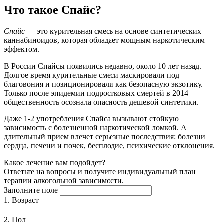
Что такое Спайс?
Спайс
— это курительная смесь на основе синтетических
каннабиноидов, которая обладает мощным наркотическим
эффектом.
В России Спайсы появились недавно, около 10 лет назад.
Долгое время курительные смеси маскировали под
благовония и позиционировали как безопасную экзотику.
Только после эпидемии подростковых смертей в 2014
общественность осознала опасность дешевой синтетики.
Даже 1-2 употребления Спайса вызывают стойкую
зависимость с болезненной наркотической ломкой. А
длительный прием влечет серьезные последствия: болезни
сердца, печени и почек, бесплодие, психические отклонения.
Какое
лечение
вам подойдет?
Ответьте на вопросы и получите индивидуальный план
терапии алкогольной зависимости.
Заполните поле
1. Возраст
2. Пол