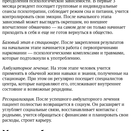
преодоления психологической зависимости. В первые 3
месяца резидент посещает групповые и индивидуальные
сеансы психотерапии, соблюдает режим сна и питания, учится
контролировать свои эмоции. После начального этапа
зависимый может выглядеть окрепшим, но внешнее
впечатление обманчиво — на самом деле он только начинает
приходить в себя и еще не готов вернуться в общество.
Базовый этап в стационаре.
После закрепления результатов
на начальном этапе начинается работа с первопричинами
наркомании — психологическими комплексами и травмами,
которые подтолкнули к употреблению.
Амбулаторное лечение.
На этом этапе человек учится
применять в обычной жизни навыки и знания, полученные на
стационаре. При этом он регулярно посещает специалистов
центра, которые направляют его, отслеживают внутреннее
состояние и возможные рецидивы.
Ресоциализация.
После успешного амбулаторного лечения
пациент полностью возвращается в социум. Он расширяет и
углубляет социальные связи, восстанавливает контакты с
родными, учится обращаться с финансами и планировать свои
расходы, строит карьеру.