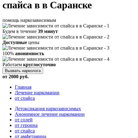
спайса в в Саранске
помощь наркозависимым
Будем в течение
39 минут
Доступные
цены
100%
анонимность
Работаем
круглосуточно
Вызвать нарколога
от 2000 руб.
Главная
Лечение наркомании
от спайса
Детоксикация наркозависимых
Анонимное лечение наркомании
от солей
от героина
от спайса
от амфетамина