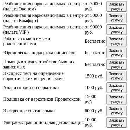
Реабилитация наркозависимых в центре
от 30000
Заказать
(палата Эконом)
руб.
услугу
Реабилитация наркозависимых в центре
от 50000
Заказать
(палата Комфорт)
руб.
услугу
Реабилитация наркозависимых в центре
от 90000
Заказать
(палата VIP )
руб.
услугу
Работа с созависимыми
Заказать
Бесплатно
родственниками
услугу
Заказать
Юридическая поддержка пациентов
Бесплатно
услугу
Помощь в трудоустройстве бывших
Заказать
Бесплатно
зависимых
услугу
Экспресс-тест на определение
Заказать
1500 руб.
наркотических веществ в моче
услугу
Заказать
Анализ крови на наркотики
1000 руб.
услугу
15000
Заказать
Подшивка от наркотиков Продетоксон
руб.
услугу
Заказать
Экстренное снятие ломки
6000 руб.
услугу
10000
Заказать
Ультрабыстрая-опиоидная детоксикация
руб.
услугу