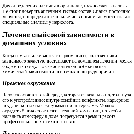
Для определения наличия в организме, нужно сдать анализы.
Не стоит доверять аптечным тестам: состав Спайса постоянно
меняется, и определить его наличие в организме могут только
специальные анализы у нарколога.
Лечение спайсовой зависимости в
домашних условиях
Когда семья сталкивается с наркоманией, родственники
зависимого зачастую настаивают на домашнем лечении, желая
сохранить тайну. Но самостоятельно избавиться от
химической зависимости невозможно по ряду причин:
Прежнее окружение
Человек остается в той среде, которая изначально подтолкнула
его к употреблению: внутрисемейные конфликты, карьерные
неудачи, контакты с «друзьями по интересам». Можно
оградить близкого от нежелательной компании, но чтобы
наладить атмосферу в доме потребуется время и работа
профессиональных психотерапевтов.
Доступ к наркотикам