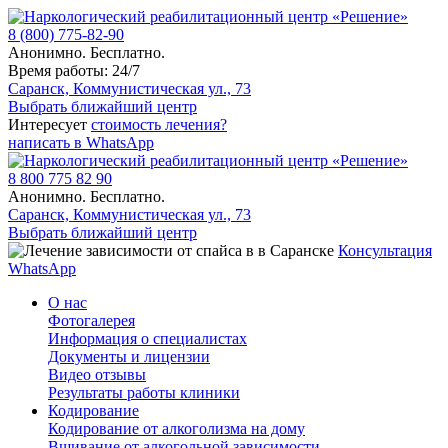
8 (800) 775-82-90
Анонимно. Бесплатно.
Время работы: 24/7
Саранск, Коммунистическая ул., 73
Выбрать ближайший центр
Интересует
стоимость лечения?
написать в WhatsApp
8 800 775 82 90
Анонимно. Бесплатно.
Саранск, Коммунистическая ул., 73
Выбрать ближайший центр
Консультация
WhatsApp
О нас
Фотогалерея
Информация о специалистах
Документы и лицензии
Видео отзывы
Результаты работы клиники
Кодирование
Кодирование от алкоголизма на дому
Вшивание от алкогольной зависимости